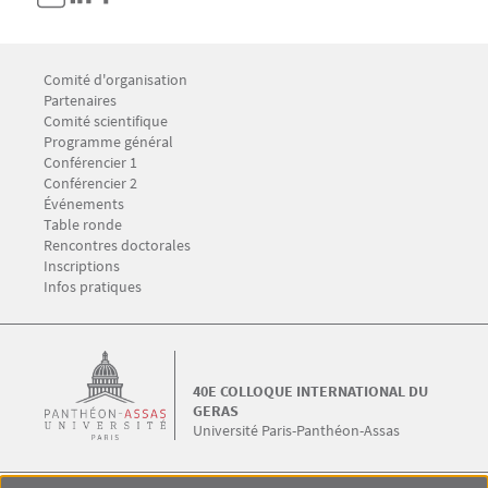
Menu Footer GERAS 1
Comité d'organisation
Partenaires
Comité scientifique
Menu Footer GERAS 2
Programme général
Conférencier 1
Conférencier 2
Événements
Table ronde
Menu Footer GERAS 3
Rencontres doctorales
Inscriptions
Infos pratiques
40E COLLOQUE INTERNATIONAL DU
GERAS
Université Paris-Panthéon-Assas