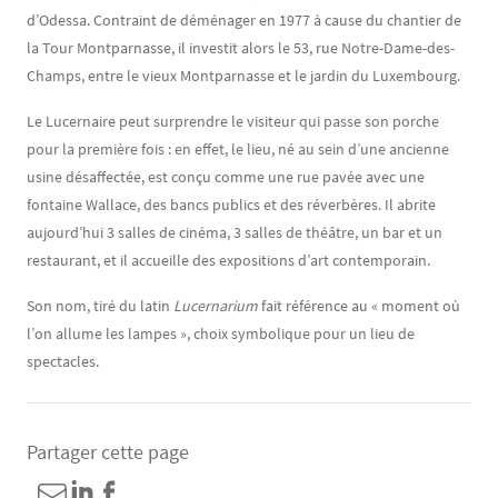
d’Odessa. Contraint de déménager en 1977 à cause du chantier de
la Tour Montparnasse, il investit alors le 53, rue Notre-Dame-des-
Champs, entre le vieux Montparnasse et le jardin du Luxembourg.
Le Lucernaire peut surprendre le visiteur qui passe son porche
pour la première fois : en effet, le lieu, né au sein d’une ancienne
usine désaffectée, est conçu comme une rue pavée avec une
fontaine Wallace, des bancs publics et des réverbères. Il abrite
aujourd’hui 3 salles de cinéma, 3 salles de théâtre, un bar et un
restaurant, et il accueille des expositions d’art contemporain.
Son nom, tiré du latin
Lucernarium
fait référence au « moment où
l’on allume les lampes », choix symbolique pour un lieu de
spectacles.
Partager cette page