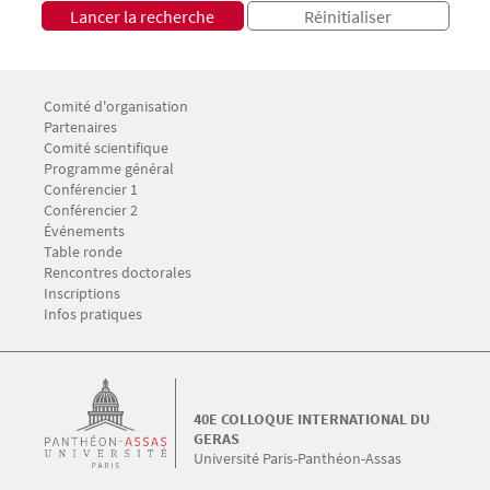
Menu Footer GERAS 1
Comité d'organisation
Partenaires
Comité scientifique
Menu Footer GERAS 2
Programme général
Conférencier 1
Conférencier 2
Événements
Table ronde
Menu Footer GERAS 3
Rencontres doctorales
Inscriptions
Infos pratiques
40E COLLOQUE INTERNATIONAL DU
GERAS
Université Paris-Panthéon-Assas